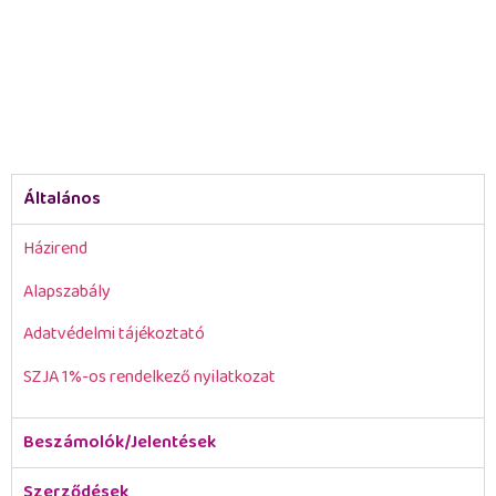
Általános
Házirend
Alapszabály
Adatvédelmi tájékoztató
SZJA 1%-os rendelkező nyilatkozat
Beszámolók/Jelentések
Szerződések