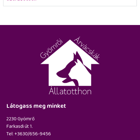
Látogass meg minket
2230 Gyömrő
Farkasdi út 1.
Tel: +3630/656-9456