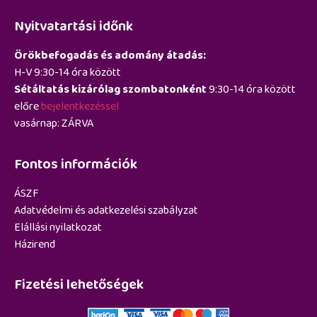
Nyitvatartási időnk
Örökbefogadás és adomány átadás:
H-V 9:30-14 óra között
Sétáltatás kizárólag szombatonként
9:30-14 óra között
előre
bejelentkezéssel
vasárnap: ZÁRVA
Fontos információk
ÁSZF
Adatvédelmi és adatkezelési szabályzat
Elállási nyilatkozat
Házirend
Fizetési lehetőségek