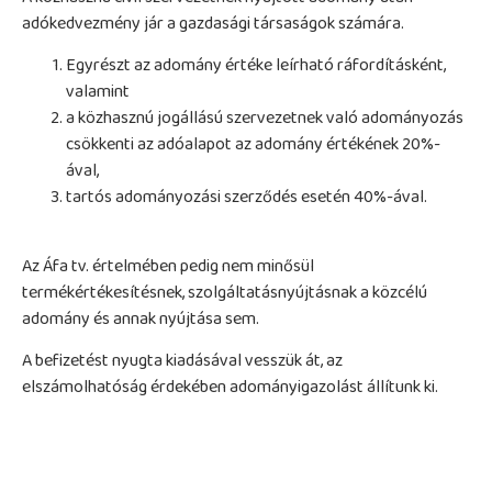
adókedvezmény jár a gazdasági társaságok számára.
Egyrészt az adomány értéke leírható ráfordításként,
valamint
a közhasznú jogállású szervezetnek való adományozás
csökkenti az adóalapot az adomány értékének 20%-
ával,
tartós adományozási szerződés esetén 40%-ával.
Az Áfa tv. értelmében pedig nem minősül
termékértékesítésnek, szolgáltatásnyújtásnak a közcélú
adomány és annak nyújtása sem.
A befizetést nyugta kiadásával vesszük át, az
elszámolhatóság érdekében adományigazolást állítunk ki.