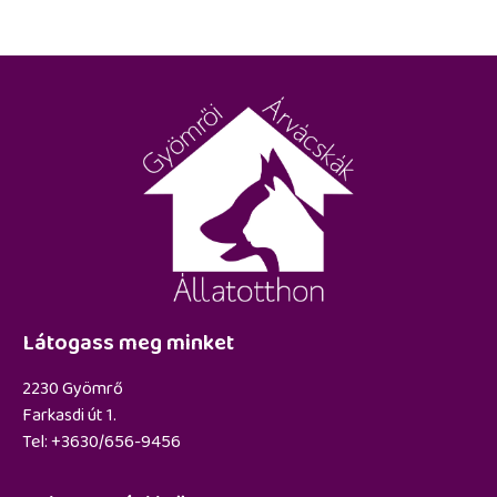
Látogass meg minket
2230 Gyömrő
Farkasdi út 1.
Tel: +3630/656-9456