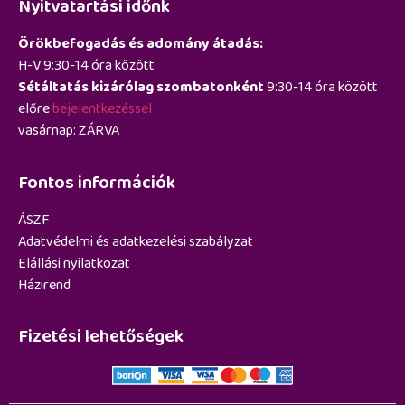
Nyitvatartási időnk
Örökbefogadás és adomány átadás:
H-V 9:30-14 óra között
Sétáltatás kizárólag szombatonként
9:30-14 óra között
előre
bejelentkezéssel
vasárnap: ZÁRVA
Fontos információk
ÁSZF
Adatvédelmi és adatkezelési szabályzat
Elállási nyilatkozat
Házirend
Fizetési lehetőségek