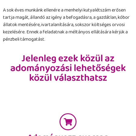
A sok éves munkánk ellenére a menhelyi kutyalétszám erősen
tartja magát, állandó az igény a befogadásra, a gazdátlan, kóbor
állatok mentésére, ivartalanítására, sokszor költséges orvosi
kezelésére. Ennek a feladatnak a méltányos ellátására kérjük a
pénzbeli támogatást.
Jelenleg ezek közül az
adományozási lehetőségek
közül választhatsz