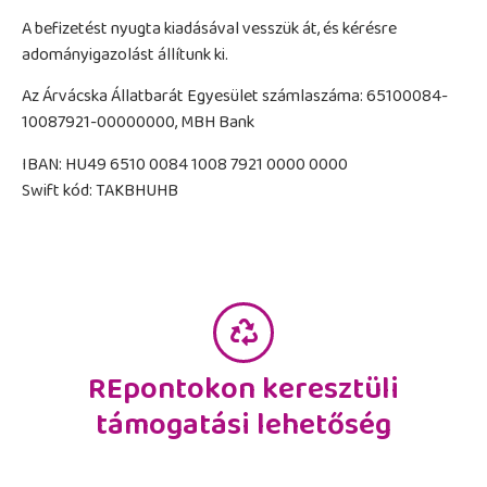
A befizetést nyugta kiadásával vesszük át, és kérésre
adományigazolást állítunk ki.
Az Árvácska Állatbarát Egyesület számlaszáma: 65100084-
10087921-00000000, MBH Bank
IBAN: HU49 6510 0084 1008 7921 0000 0000
Swift kód: TAKBHUHB
REpontokon keresztüli
támogatási lehetőség