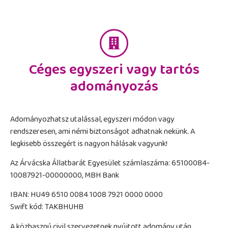
Céges egyszeri vagy tartós
adományozás
Adományozhatsz utalással, egyszeri módon vagy
rendszeresen, ami némi biztonságot adhatnak nekünk. A
legkisebb összegért is nagyon hálásak vagyunk!
Az Árvácska Állatbarát Egyesület számlaszáma: 65100084-
10087921-00000000, MBH Bank
IBAN: HU49 6510 0084 1008 7921 0000 0000
Swift kód: TAKBHUHB
A közhasznú civil szervezetnek nyújtott adomány után