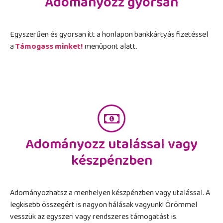
Adományozz gyorsan
Egyszerűen és gyorsan itt a honlapon bankkártyás fizetéssel
a
Támogass minket!
menüpont alatt.
Adományozz utalással vagy
készpénzben
Adományozhatsz a menhelyen készpénzben vagy utalással. A
legkisebb összegért is nagyon hálásak vagyunk! Örömmel
vesszük az egyszeri vagy rendszeres támogatást is.