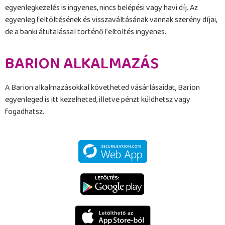
egyenlegkezelés is ingyenes, nincs belépési vagy havi díj. Az
egyenleg feltöltésének és visszaváltásának vannak szerény díjai,
de a banki átutalással történő feltöltés ingyenes.
BARION ALKALMAZÁS
A Barion alkalmazásokkal követheted vásárlásaidat, Barion
egyenleged is itt kezelheted, illetve pénzt küldhetsz vagy
fogadhatsz.