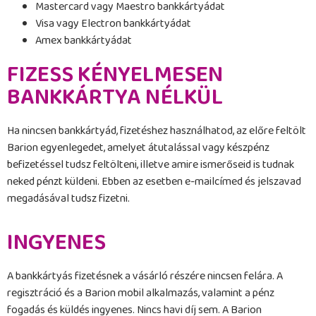
Mastercard vagy Maestro bankkártyádat
Visa vagy Electron bankkártyádat
Amex bankkártyádat
FIZESS KÉNYELMESEN
BANKKÁRTYA NÉLKÜL
Ha nincsen bankkártyád, fizetéshez használhatod, az előre feltölt
Barion egyenlegedet, amelyet átutalással vagy készpénz
befizetéssel tudsz feltölteni, illetve amire ismerőseid is tudnak
neked pénzt küldeni. Ebben az esetben e-mailcímed és jelszavad
megadásával tudsz fizetni.
INGYENES
A bankkártyás fizetésnek a vásárló részére nincsen felára. A
regisztráció és a Barion mobil alkalmazás, valamint a pénz
fogadás és küldés ingyenes. Nincs havi díj sem. A Barion