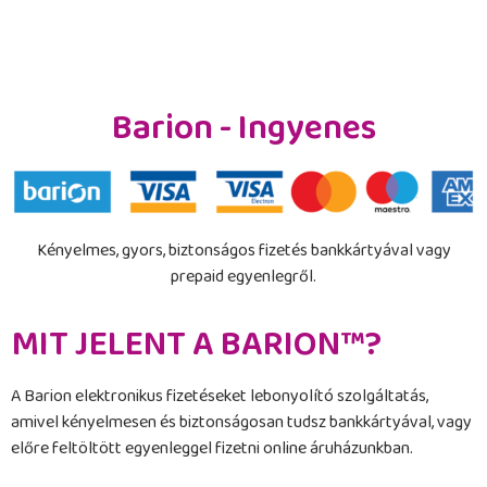
Barion - Ingyenes
Kényelmes, gyors, biztonságos fizetés bankkártyával vagy
prepaid egyenlegről.
MIT JELENT A BARION™?
A Barion elektronikus fizetéseket lebonyolító szolgáltatás,
amivel kényelmesen és biztonságosan tudsz bankkártyával, vagy
előre feltöltött egyenleggel fizetni online áruházunkban.