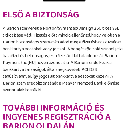
ELSŐ A BIZTONSÁG
A Barion szervereit a Norton/Symantec/Verisign 256 bites SSL
titkosítása védi. Fizetés előtt mindig ellenőrizd, hogy valóban a
Barion biztonságos szerverén adod meg a fizetéshez szükséges
bankkártya adatokat vagy jelszót. A böngésződ zöld színnel jelzi,
ha a fizetés biztonságos, és a fizetőoldal tulajdonosát Barion
Payment Inc [HU] néven azonosítja. A Barion rendelkezik a
bankkártya társaságok által megkövetelt PCI DSS
tanúsítvánnyal, így jogosult bankkártya adatokat kezelni. A
Barion szerverek biztonságát a Magyar Nemzeti Bank előírása
szerint alakították ki.
TOVÁBBI INFORMÁCIÓ ÉS
INGYENES REGISZTRÁCIÓ A
BARION OLDALÁN