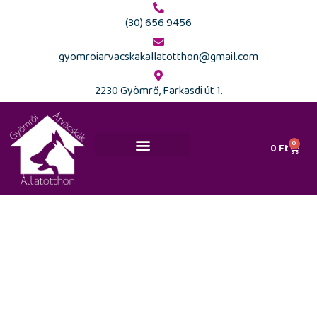
(30) 656 9456
gyomroiarvacskakallatotthon@gmail.com
2230 Gyömrő, Farkasdi út 1.
0
0
Ft
Ajánlott kutyaiskolák és szakemberek
Barion ÁSZF