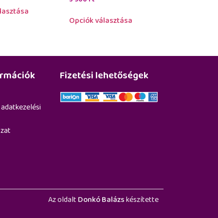
lasztása
Opciók választása
ormációk
Fizetési lehetőségek
 adatkezelési
ozat
Az oldalt
Donkó Balázs
készítette