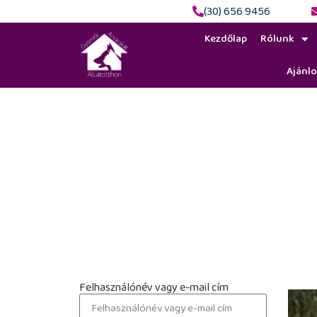
(30) 656 9456
Kezdőlap
Rólunk
Ajánlo
Arctis
Felhasználónév vagy e-mail cím