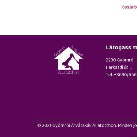
Kosárb
Látogass m
2230 Gyömrő
Farkasdi út 1.
Tel: +3630/65
© 2021 Gyömrői Árvácskák Állatotthon. Minden jo