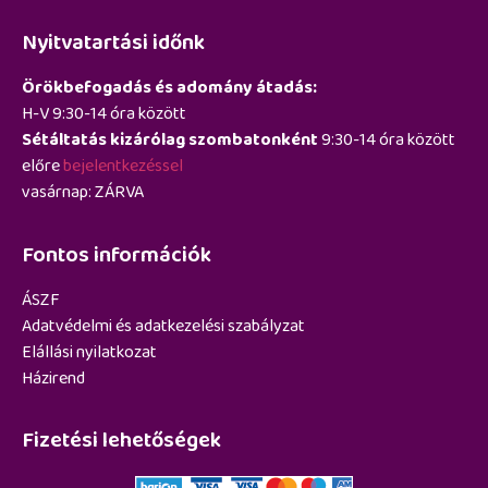
Nyitvatartási időnk
Örökbefogadás és adomány átadás:
H-V 9:30-14 óra között
Sétáltatás kizárólag szombatonként
9:30-14 óra között
előre
bejelentkezéssel
vasárnap: ZÁRVA
Fontos információk
ÁSZF
Adatvédelmi és adatkezelési szabályzat
Elállási nyilatkozat
Házirend
Fizetési lehetőségek