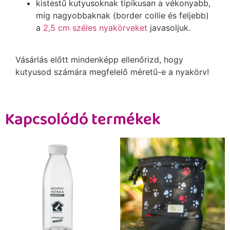
kistestű kutyusoknak tipikusan a vékonyabb,
míg nagyobbaknak (border collie és feljebb)
a
2,5 cm széles nyakörveket
javasoljuk.
Vásárlás előtt mindenképp ellenőrizd, hogy
kutyusod számára megfelelő méretű-e a nyakörv!
Kapcsolódó termékek