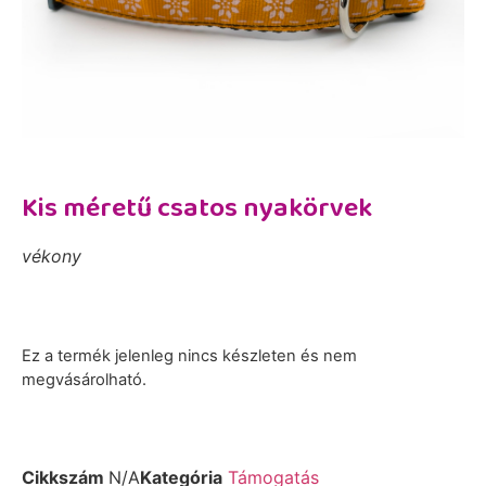
Kis méretű csatos nyakörvek
vékony
Ez a termék jelenleg nincs készleten és nem
megvásárolható.
Cikkszám
N/A
Kategória
Támogatás