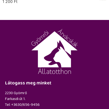
1 200
Ft
Látogass meg minket
2230 Gyömrő
Farkasdi út 1.
Tel: +3630/656-9456