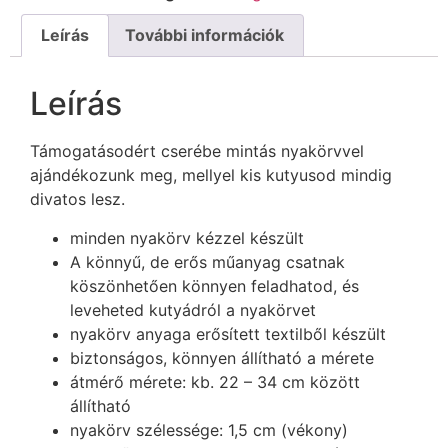
Leírás
További információk
Leírás
Támogatásodért cserébe mintás nyakörvvel
ajándékozunk meg, mellyel kis kutyusod mindig
divatos lesz.
minden nyakörv kézzel készült
A könnyű, de erős műanyag csatnak
köszönhetően könnyen feladhatod, és
leveheted kutyádról a nyakörvet
nyakörv anyaga erősített textilből készült
biztonságos, könnyen állítható a mérete
átmérő mérete: kb. 22 – 34 cm között
állítható
nyakörv szélessége: 1,5 cm (vékony)